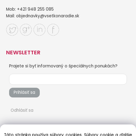
Mob: +421 948 255 085
Mail:
objednavky@vsetkonaradie.sk
NEWSLETTER
Prajete si byť informovaný o špeciálnych ponukách?
Prihlásiť sa
Odhlásiť sa
Táto stránka používa súbory cookies. Súbory cookie a ďalšie