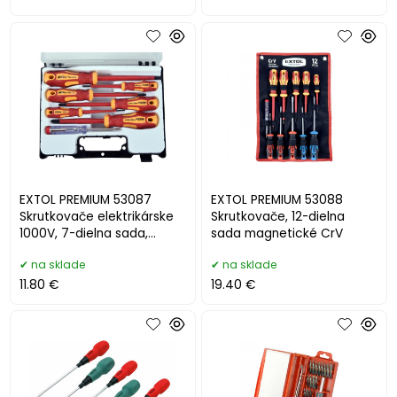
EXTOL PREMIUM 53087
EXTOL PREMIUM 53088
Skrutkovače elektrikárske
Skrutkovače, 12-dielna
1000V, 7-dielna sada,
sada magnetické CrV
skúšačka
na sklade
na sklade
11.80 €
19.40 €