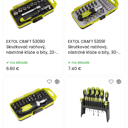
EXTOL CRAFT 53090
EXTOL CRAFT 53091
Skrutkovač račňový,
Skrutkovač račňový,
nástrčné kľúče a bity, 23-
nástrčné kľúče a bity, 30-
dielna sada
dielna sada
na sklade
na sklade
6.60 €
7.40 €