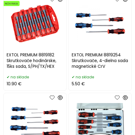
NOVINKA
EXTOL PREMIUM 8819182
EXTOL PREMIUM 8819254
Skrutkovače hodinárske,
Skrutkovače, 4-dielna sada
15ks sada, S/PH/TX/HEX
magnetické CrV
na sklade
na sklade
10.90 €
5.50 €