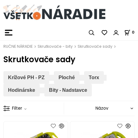
0
RUČNE NÁRADIE
Skrutkovače - bity
Skrutkovače sady
Skrutkovače sady
Krížové PH - PZ
Ploché
Torx
Hodinárske
Bity - Nadstavce
Filter