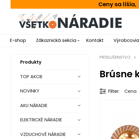
Ceny sa líšia
E-shop
Zákaznická sekcia
Kontakt
Výrobcovi
PRÍSLUŠENSTVO
Produkty
Brúsne 
TOP AKCIE
NOVINKY
Filter
Cena
AKU NÁRADIE
ELEKTRICKÉ NÁRADIE
VZDUCHOVÉ NÁRADIE