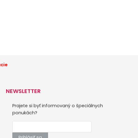
ácie
NEWSLETTER
Prajete si byť informovaný o špeciálnych
ponukách?
Prihlásiť sa