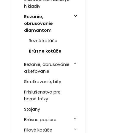
h kladív
Rezanie,
obrusovanie
diamantom
Rezné kotúče
Brúsne kotúče
Rezanie, obrusovanie
a kefovanie
Skrutkovanie, bity
Príslušenstvo pre
horné frézy
Stojany
Brúsne papiere
Pilové kotúče