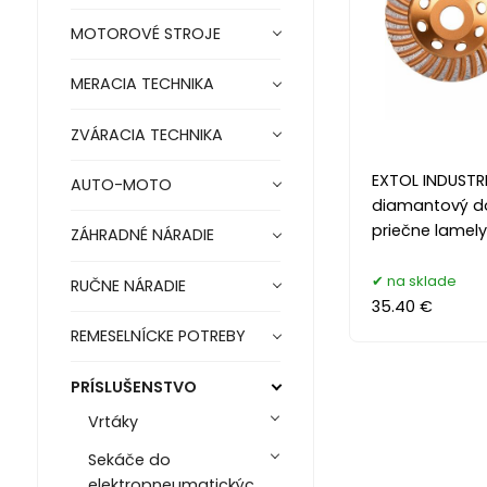
MOTOROVÉ STROJE
MERACIA TECHNIKA
ZVÁRACIA TECHNIKA
EXTOL INDUSTR
AUTO-MOTO
diamantový d
priečne lamely
ZÁHRADNÉ NÁRADIE
na sklade
RUČNE NÁRADIE
35.40 €
REMESELNÍCKE POTREBY
PRÍSLUŠENSTVO
Vrtáky
Sekáče do
elektropneumatickýc