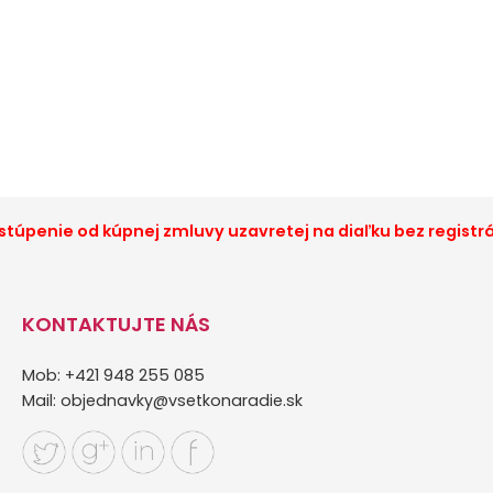
túpenie od kúpnej zmluvy uzavretej na diaľku bez registr
KONTAKTUJTE NÁS
Mob: +421 948 255 085
Mail:
objednavky@vsetkonaradie.sk