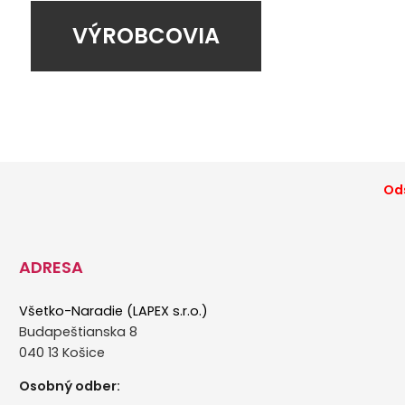
VÝROBCOVIA
Ods
ADRESA
Všetko-Naradie (LAPEX s.r.o.)
Budapeštianska 8
040 13 Košice
Osobný odber: