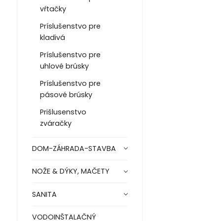
vŕtačky
Príslušenstvo pre
kladivá
Príslušenstvo pre
uhlové brúsky
Príslušenstvo pre
pásové brúsky
Prišlusenstvo
zváračky
DOM-ZÁHRADA-STAVBA
NOŽE & DÝKY, MAČETY
SANITA
VODOINŠTALAČNÝ