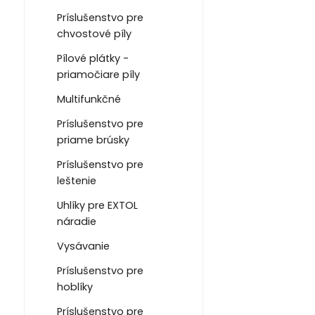
Príslušenstvo pre
chvostové píly
Pílové plátky -
priamočiare píly
Multifunkčné
Príslušenstvo pre
priame brúsky
Príslušenstvo pre
leštenie
Uhlíky pre EXTOL
náradie
Vysávanie
Príslušenstvo pre
hoblíky
Príslušenstvo pre