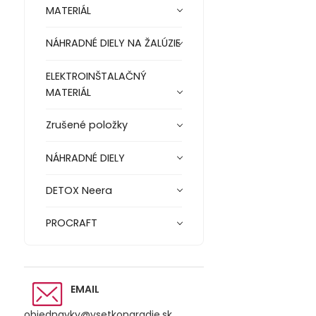
MATERIÁL
NÁHRADNÉ DIELY NA ŽALÚZIE
ELEKTROINŠTALAČNÝ
MATERIÁL
Zrušené položky
NÁHRADNÉ DIELY
DETOX Neera
PROCRAFT
EMAIL
objednavky@vsetkonaradie.sk