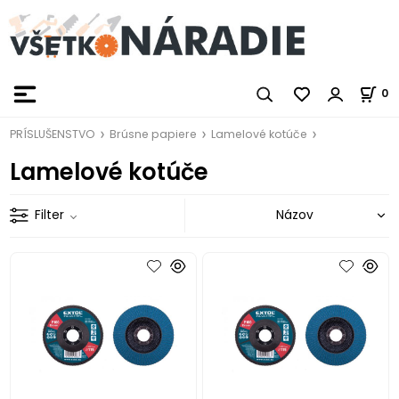
0
PRÍSLUŠENSTVO
Brúsne papiere
Lamelové kotúče
Lamelové kotúče
Filter