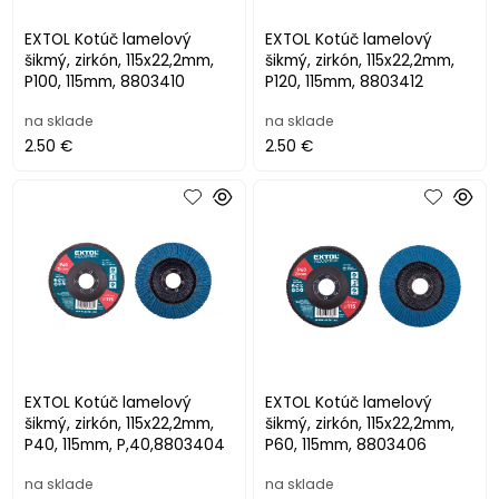
EXTOL Kotúč lamelový
EXTOL Kotúč lamelový
šikmý, zirkón, 115x22,2mm,
šikmý, zirkón, 115x22,2mm,
P100, 115mm, 8803410
P120, 115mm, 8803412
na sklade
na sklade
2.50 €
2.50 €
EXTOL Kotúč lamelový
EXTOL Kotúč lamelový
šikmý, zirkón, 115x22,2mm,
šikmý, zirkón, 115x22,2mm,
P40, 115mm, P,40,8803404
P60, 115mm, 8803406
na sklade
na sklade