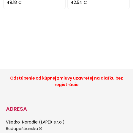
49.18 €
42.54 €
Odstúpenie od kúpnej zmluvy uzavretej na diaľku bez
registrácie
ADRESA
Všetko-Naradie (LAPEX s.r.o.)
Budapeštianska 8