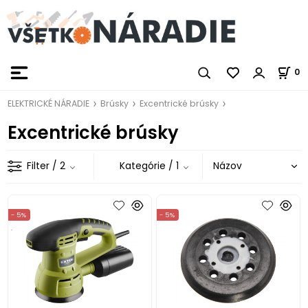
0
ELEKTRICKÉ NÁRADIE
Brúsky
Excentrické brúsky
Excentrické brúsky
Filter
/ 2
Kategórie
/ 1
- 5%
- 5%
.