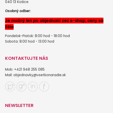
040 13 Košice
Osobný odber:
Je možný len po objednaní cez e-shop, ceny sa
líšia
Pondelok-Piatok: 8:00 hod - 18:00 hod
Sobota: 8:00 hod - 13:00 hod
KONTAKTUJTE NÁS
Mob: +421 948 255 085
Mail:
objednavky@vsetkonaradie.sk
NEWSLETTER