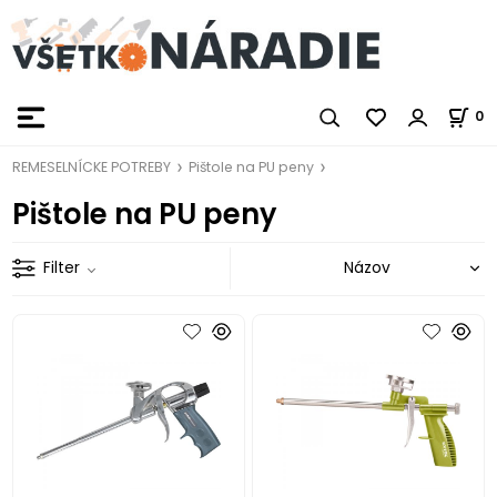
0
REMESELNÍCKE POTREBY
Pištole na PU peny
Pištole na PU peny
Filter