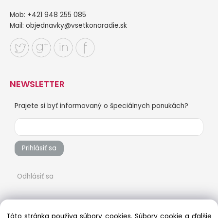
Mob: +421 948 255 085
Mail:
objednavky@vsetkonaradie.sk
NEWSLETTER
Prajete si byť informovaný o špeciálnych ponukách?
Prihlásiť sa
Odhlásiť sa
Táto stránka používa súbory cookies. Súbory cookie a ďalšie