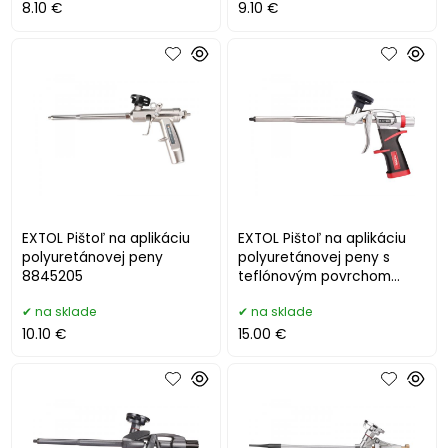
8.10 €
9.10 €
EXTOL Pištoľ na aplikáciu
EXTOL Pištoľ na aplikáciu
polyuretánovej peny
polyuretánovej peny s
8845205
teflónovým povrchom
8845206
na sklade
na sklade
10.10 €
15.00 €