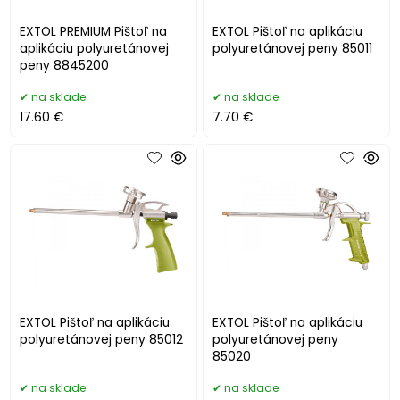
EXTOL PREMIUM Pištoľ na
EXTOL Pištoľ na aplikáciu
aplikáciu polyuretánovej
polyuretánovej peny 85011
peny 8845200
na sklade
na sklade
17.60 €
7.70 €
EXTOL Pištoľ na aplikáciu
EXTOL Pištoľ na aplikáciu
polyuretánovej peny 85012
polyuretánovej peny
85020
na sklade
na sklade