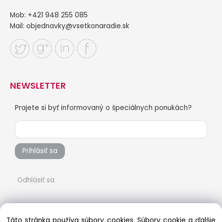
Mob: +421 948 255 085
Mail:
objednavky@vsetkonaradie.sk
NEWSLETTER
Prajete si byť informovaný o špeciálnych ponukách?
Prihlásiť sa
Odhlásiť sa
Táto stránka používa súbory cookies. Súbory cookie a ďalšie