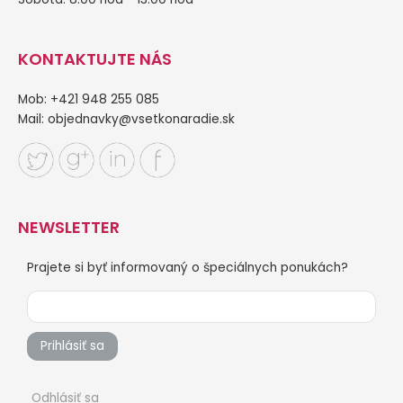
KONTAKTUJTE NÁS
Mob: +421 948 255 085
Mail:
objednavky@vsetkonaradie.sk
NEWSLETTER
Prajete si byť informovaný o špeciálnych ponukách?
Prihlásiť sa
Odhlásiť sa