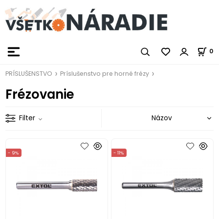
0
PRÍSLUŠENSTVO
Príslušenstvo pre horné frézy
Frézovanie
Filter
- 9%
- 11%