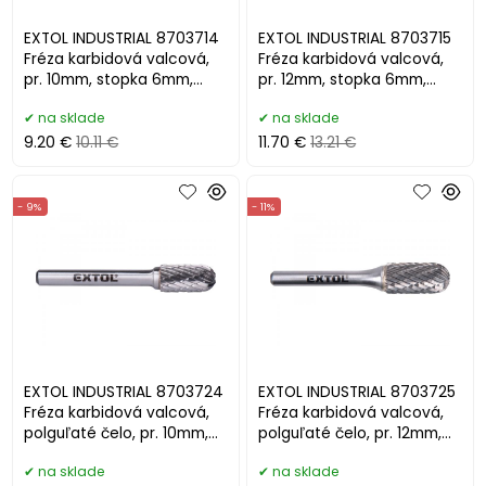
EXTOL INDUSTRIAL 8703714
EXTOL INDUSTRIAL 8703715
Fréza karbidová valcová,
Fréza karbidová valcová,
pr. 10mm, stopka 6mm,
pr. 12mm, stopka 6mm,
HSC/SK
HSC/SK
na sklade
na sklade
9.20 €
10.11 €
11.70 €
13.21 €
- 9%
- 11%
EXTOL INDUSTRIAL 8703724
EXTOL INDUSTRIAL 8703725
Fréza karbidová valcová,
Fréza karbidová valcová,
polguľaté čelo, pr. 10mm,
polguľaté čelo, pr. 12mm,
stopka 6mm
stopka 6mm
na sklade
na sklade