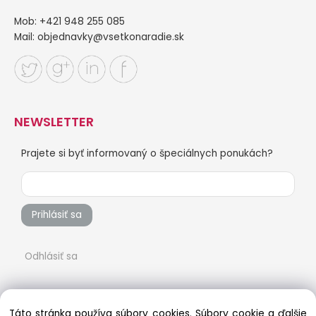
Mob: +421 948 255 085
Mail:
objednavky@vsetkonaradie.sk
NEWSLETTER
Prajete si byť informovaný o špeciálnych ponukách?
Prihlásiť sa
Odhlásiť sa
Táto stránka používa súbory cookies. Súbory cookie a ďalšie