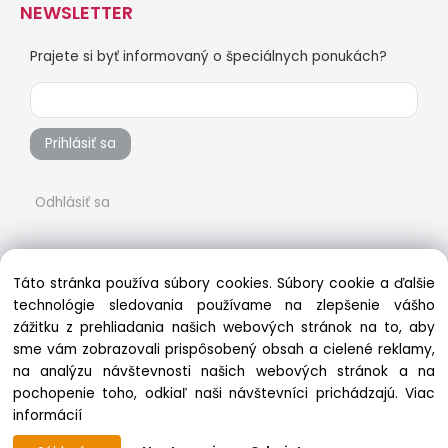
NEWSLETTER
Prajete si byť informovaný o špeciálnych ponukách?
Prihlásiť sa
Odhlásiť sa
Táto stránka používa súbory cookies. Súbory cookie a ďalšie
technológie sledovania používame na zlepšenie vášho
zážitku z prehliadania našich webových stránok na to, aby
sme vám zobrazovali prispôsobený obsah a cielené reklamy,
na analýzu návštevnosti našich webových stránok a na
pochopenie toho, odkiaľ naši návštevníci prichádzajú.
Viac
Copyright © 2022 vsetkonaradie.sk, All rights reserved
informácií