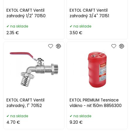
EXTOL CRAFT Ventil
EXTOL CRAFT Ventil
zahradný 1/2" 70150
zahradný 3/4" 70151
na sklade
na sklade
2.35 €
3.50 €
EXTOL CRAFT Ventil
EXTOL PREMIUM Tesniace
zahradný, 1" 70152
vlákno - niť 150m 8856300
na sklade
na sklade
4.70 €
9.20 €