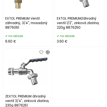
EXTOL PREMIUM Ventil
EXTOL PREMIUMZáhradný
záhradný, 3/4", mosadzný
ventil 1/2", zinková zliatina,
8876061
220g 8876250
na sklade
na sklade
6.60 €
3.60 €
ZEXTOL PREMIUM áhradný
ventil 3/4", zinková zliatina,
230g 8876251