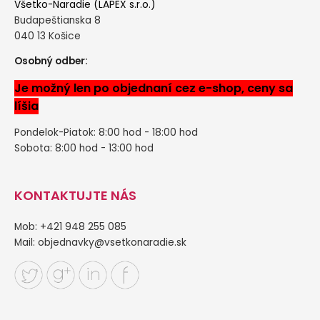
Všetko-Naradie (LAPEX s.r.o.)
Budapeštianska 8
040 13 Košice
Osobný odber:
Je možný len po objednaní cez e-shop, ceny sa
líšia
Pondelok-Piatok: 8:00 hod - 18:00 hod
Sobota: 8:00 hod - 13:00 hod
KONTAKTUJTE NÁS
Mob: +421 948 255 085
Mail:
objednavky@vsetkonaradie.sk