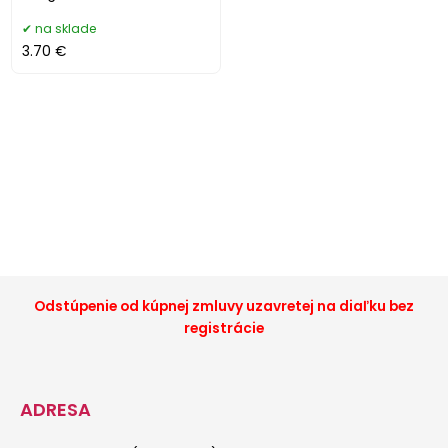
na sklade
3.70 €
Odstúpenie od kúpnej zmluvy uzavretej na diaľku bez
registrácie
ADRESA