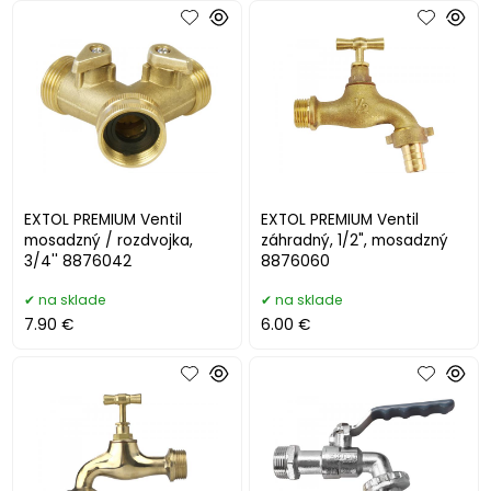
EXTOL PREMIUM Ventil
EXTOL PREMIUM Ventil
mosadzný / rozdvojka,
záhradný, 1/2", mosadzný
3/4'' 8876042
8876060
na sklade
na sklade
7.90 €
6.00 €