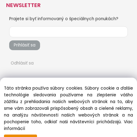
NEWSLETTER
Prajete si byť informovaný o špeciálnych ponukách?
Prihlásiť sa
Odhlásiť sa
Táto stránka používa súbory cookies. Súbory cookie a ďalšie
technológie sledovania používame na zlepšenie vášho
zážitku z prehliadania našich webových stránok na to, aby
sme vám zobrazovali prispôsobený obsah a cielené reklamy,
na analýzu návštevnosti našich webových stránok a na
pochopenie toho, odkiaľ naši návštevníci prichádzajú.
Viac
Copyright © 2022 vsetkonaradie.sk, All rights reserved
informácií