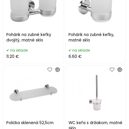
Pohárik na zubné kefky
Pohárik na zubné kefky,
dvojitý, matné sklo
matné sklo
na sklade
na sklade
11.20 €
6.60 €
Polička sklenená 52,5cm
WC kefa s držiakom, matné
sklo