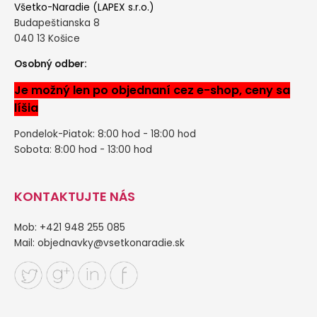
Všetko-Naradie (LAPEX s.r.o.)
Budapeštianska 8
040 13 Košice
Osobný odber:
Je možný len po objednaní cez e-shop, ceny sa
líšia
Pondelok-Piatok: 8:00 hod - 18:00 hod
Sobota: 8:00 hod - 13:00 hod
KONTAKTUJTE NÁS
Mob: +421 948 255 085
Mail:
objednavky@vsetkonaradie.sk