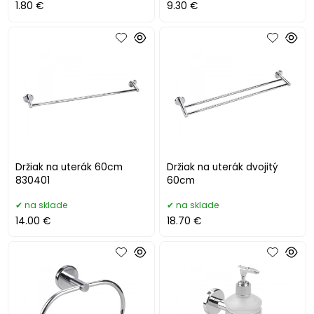
1.80 €
9.30 €
Držiak na uterák 60cm
Držiak na uterák dvojitý
830401
60cm
na sklade
na sklade
14.00 €
18.70 €