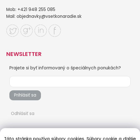
Mob: +421 948 255 085
Mail:
objednavky@vsetkonaradie.sk
NEWSLETTER
Prajete si byť informovaný o špeciálnych ponukách?
Prihlásiť sa
Odhlásiť sa
Táto stránka používa súbory cookies. Súbory cookie a ďalšie