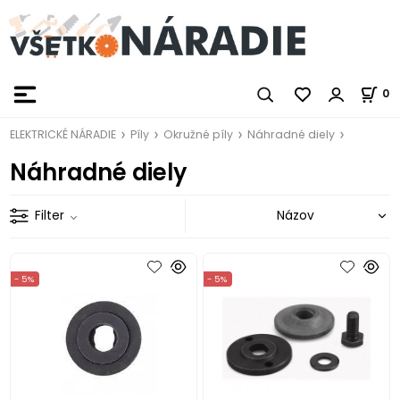
0
ELEKTRICKÉ NÁRADIE
Píly
Okružné píly
Náhradné diely
Náhradné diely
Filter
- 5%
- 5%