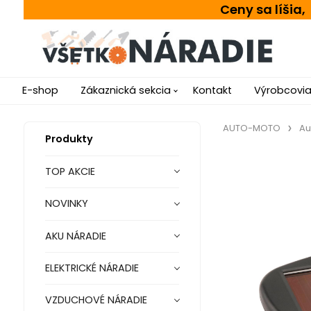
Ceny sa líšia
E-shop
Zákaznická sekcia
Kontakt
Výrobcovi
AUTO-MOTO
Au
Produkty
TOP AKCIE
NOVINKY
AKU NÁRADIE
ELEKTRICKÉ NÁRADIE
VZDUCHOVÉ NÁRADIE