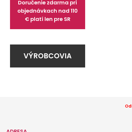
Doručenie zdarma pri
objednávkach nad 110
€ platí len pre SR
VÝROBCOVIA
Ods
ADRESA