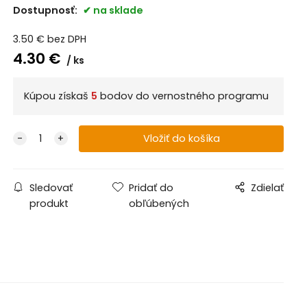
Dostupnosť:
na sklade
3.50
€
bez DPH
4.30
€
ks
Kúpou získaš
5
bodov do vernostného programu
Sledovať
Pridať do
Zdielať
produkt
obľúbených