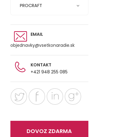
PROCRAFT
EMAIL
objednavky@vsetkonaradie.sk
KONTAKT
+421 948 255 085
DOVOZ ZDARMA