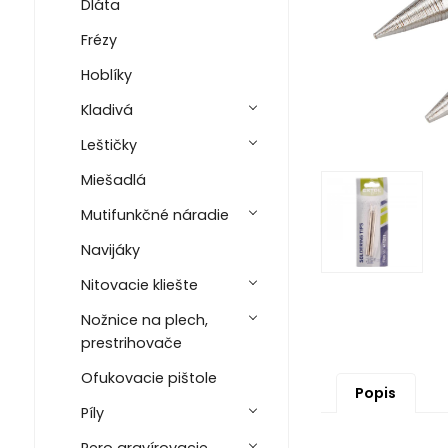
Dláta
Frézy
Hoblíky
Kladivá
Leštičky
Miešadlá
Mutifunkčné náradie
Navijáky
Nitovacie kliešte
Nožnice na plech,
prestrihovače
Ofukovacie pištole
Popis
Píly