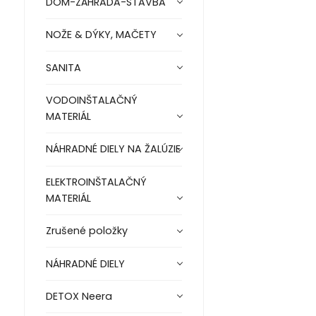
DOM-ZÁHRADA-STAVBA
NOŽE & DÝKY, MAČETY
SANITA
VODOINŠTALAČNÝ
MATERIÁL
NÁHRADNÉ DIELY NA ŽALÚZIE
ELEKTROINŠTALAČNÝ
MATERIÁL
Zrušené položky
NÁHRADNÉ DIELY
DETOX Neera