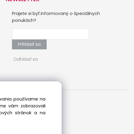
Prajete si byť informovaný o špeciálnych
ponukách?
Prihlásiť sa
Odhlásiť sa
dovania používame na
sme vám zobrazovali
bových stránok a na