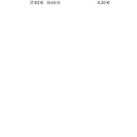
17.62 €
18.55 €
4.20 €