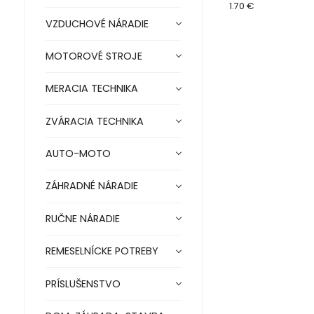
1.70 €
VZDUCHOVÉ NÁRADIE
MOTOROVÉ STROJE
MERACIA TECHNIKA
ZVÁRACIA TECHNIKA
AUTO-MOTO
ZÁHRADNÉ NÁRADIE
RUČNE NÁRADIE
REMESELNÍCKE POTREBY
PRÍSLUŠENSTVO