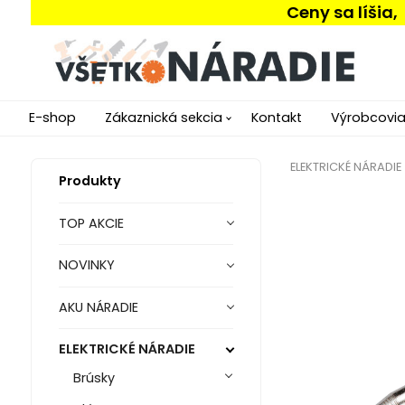
Ceny sa líšia
E-shop
Zákaznická sekcia
Kontakt
Výrobcovi
ELEKTRICKÉ NÁRADIE
Produkty
TOP AKCIE
NOVINKY
AKU NÁRADIE
ELEKTRICKÉ NÁRADIE
Brúsky