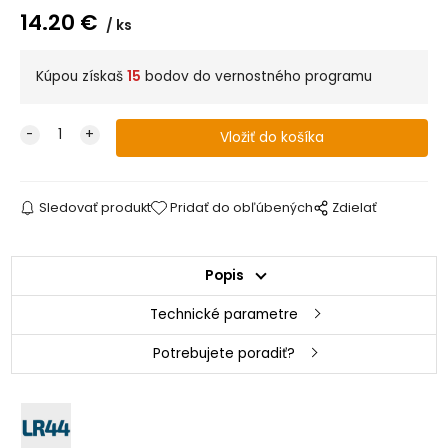
14.20
€
ks
Kúpou získaš
15
bodov do vernostného programu
Sledovať produkt
Pridať do obľúbených
Zdielať
Popis
Technické parametre
Potrebujete poradiť?