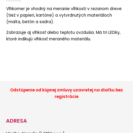
Vlhkomer je vhodný na meranie vlhkosti v rezanom dreve
(tiež v papieri, kartóne) a vytvrdnutých materiáloch
(malta, betón a sadra).
Zobrazuje aj vlhkosť alebo teplotu ovzdušia. Má tri LEDky,
ktoré indikujú vlhkosť meraného materiálu.
Odstúpenie od kúpnej zmluvy uzavretej na diaľku bez
registrácie
ADRESA