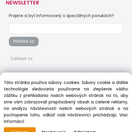
NEWSLETTER
Prajete si byť informovaný o špeciálnych ponukách?
Prihlásiť sa
Odhlásiť sa
Táto stránka používa súbory cookies. Súbory cookie a ďalšie
technológie sledovania používame na zlepšenie vášho
zážitku z prehliadania našich webových stránok na to, aby
sme vám zobrazovali prispôsobený obsah a cielené reklamy,
na analýzu návštevnosti našich webových stránok a na
pochopenie toho, odkiaľ naši návštevníci prichádzajú.
Viac
Copyright © 2022 vsetkonaradie.sk, All rights reserved
informácií