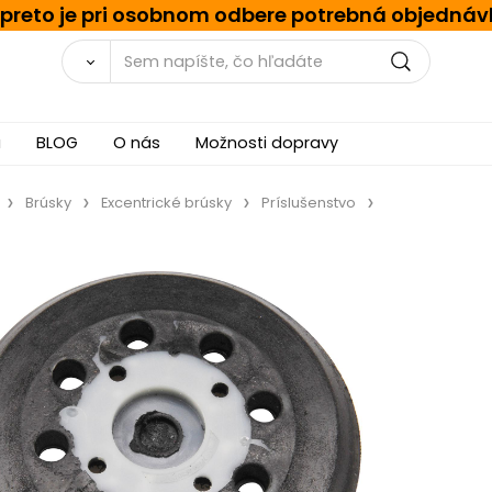
, preto je pri osobnom odbere potrebná objednáv
a
BLOG
O nás
Možnosti dopravy
Brúsky
Excentrické brúsky
Príslušenstvo