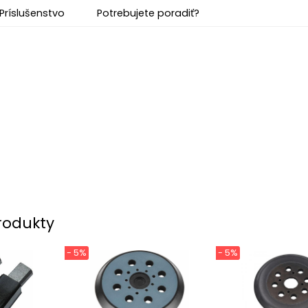
Príslušenstvo
Potrebujete poradiť?
rodukty
- 5%
- 5%