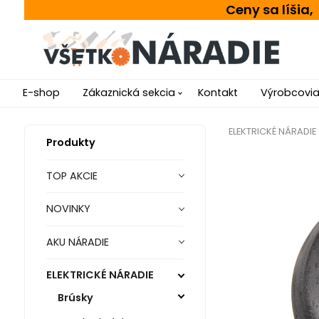
Ceny sa líšia
E-shop
Zákaznická sekcia
Kontakt
Výrobcovi
ELEKTRICKÉ NÁRADIE
Produkty
TOP AKCIE
NOVINKY
AKU NÁRADIE
ELEKTRICKÉ NÁRADIE
Brúsky