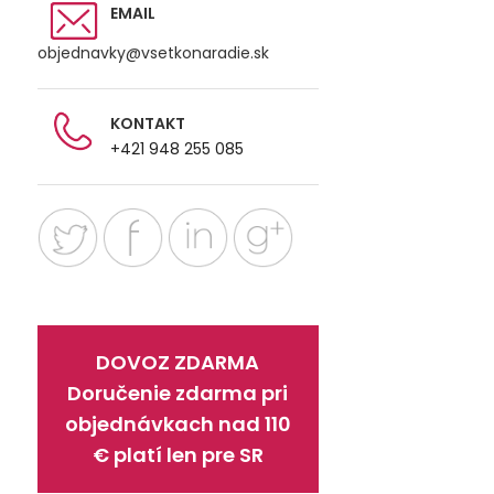
EMAIL
objednavky@vsetkonaradie.sk
KONTAKT
+421 948 255 085
DOVOZ ZDARMA
Doručenie zdarma pri
objednávkach nad 110
€ platí len pre SR