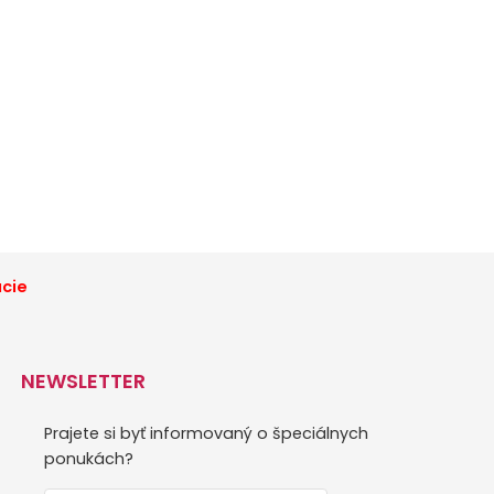
ácie
NEWSLETTER
Prajete si byť informovaný o špeciálnych
ponukách?