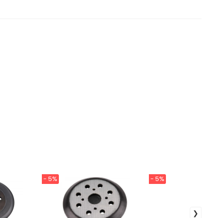
- 5%
- 5%