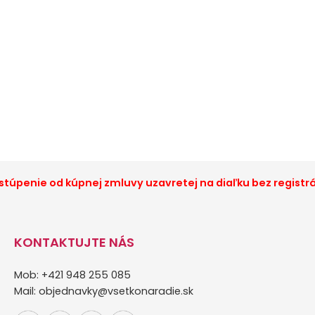
túpenie od kúpnej zmluvy uzavretej na diaľku bez registr
KONTAKTUJTE NÁS
Mob: +421 948 255 085
Mail:
objednavky@vsetkonaradie.sk