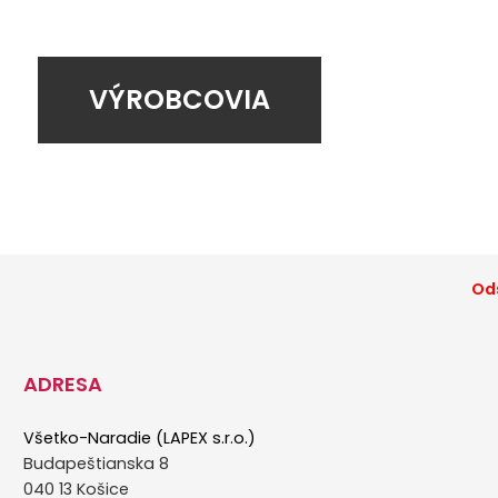
VÝROBCOVIA
Ods
ADRESA
Všetko-Naradie (LAPEX s.r.o.)
Budapeštianska 8
040 13 Košice