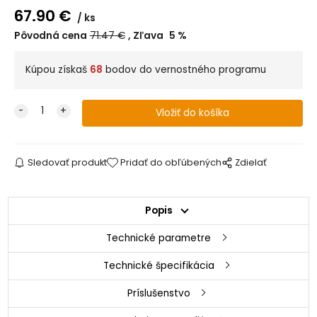
67.90
€
ks
Pôvodná cena
71.47
€
Zľava
5
%
Kúpou získaš
68
bodov do vernostného programu
Sledovať produkt
Pridať do obľúbených
Zdielať
Popis
Technické parametre
Technické špecifikácia
Príslušenstvo