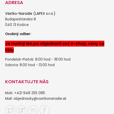
ADRESA
Všetko-Naradie (LAPEX s.r.o.)
Budapeštianska 8
040 13 Košice
Osobný odber:
Je možný len po objednaní cez e-shop, ceny sa
líšia
Pondelok-Piatok: 8:00 hod - 18:00 hod
Sobota: 8:00 hod - 13:00 hod
KONTAKTUJTE NÁS
Mob: +421 948 255 085
Mail:
objednavky@vsetkonaradie.sk