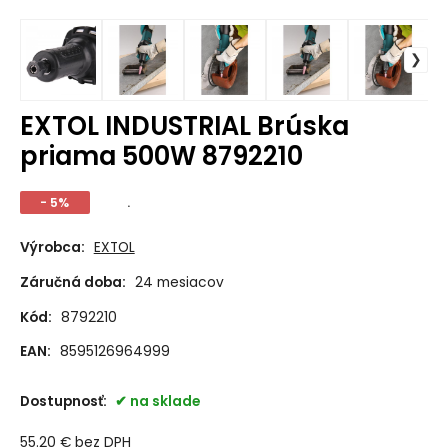
EXTOL INDUSTRIAL Brúska
priama 500W 8792210
- 5%
.
Výrobca:
EXTOL
Záručná doba:
24 mesiacov
Kód:
8792210
EAN:
8595126964999
Dostupnosť:
na sklade
55.20
€
bez DPH