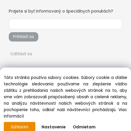
Prajete si byť informovaný o špeciálnych ponukách?
Prihlásiť sa
Odhlásiť sa
Táto stránka používa súbory cookies. Súbory cookie a ďalšie
technológie sledovania používame na zlepšenie vášho
zážitku z prehliadania našich webových stránok na to, aby
sme vám zobrazovali prispôsobený obsah a cielené reklamy,
na analýzu návštevnosti našich webových stránok a na
pochopenie toho, odkiaľ naši návštevníci prichádzajú.
Viac
Copyright © 2022 vsetkonaradie.sk, All rights reserved
informácií
Súhlasím
Nastavenie
Odmietam