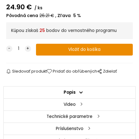
24.90
€
ks
Pôvodná cena
26.21
€
Zľava
5
%
Kúpou získaš
25
bodov do vernostného programu
Sledovať produkt
Pridať do obľúbených
Zdielať
Popis
Video
Technické parametre
Príslušenstvo