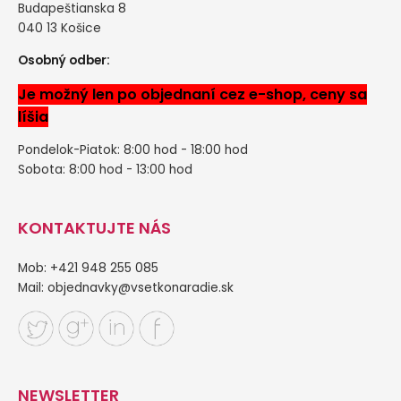
Budapeštianska 8
040 13 Košice
Osobný odber:
Je možný len po objednaní cez e-shop, ceny sa
líšia
Pondelok-Piatok: 8:00 hod - 18:00 hod
Sobota: 8:00 hod - 13:00 hod
KONTAKTUJTE NÁS
Mob: +421 948 255 085
Mail:
objednavky@vsetkonaradie.sk
NEWSLETTER