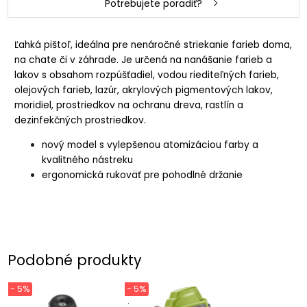
Potrebujete poradiť?
Ľahká pištoľ, ideálna pre nenáročné striekanie farieb doma,
na chate či v záhrade. Je určená na nanášanie farieb a
lakov s obsahom rozpúšťadiel, vodou riediteľných farieb,
olejových farieb, lazúr, akrylových pigmentových lakov,
moridiel, prostriedkov na ochranu dreva, rastlín a
dezinfekčných prostriedkov.
nový model s vylepšenou atomizáciou farby a
kvalitného nástreku
ergonomická rukoväť pre pohodlné držanie
Podobné produkty
- 5%
- 5%
.