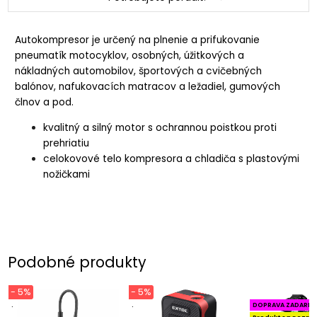
Autokompresor je určený na plnenie a prifukovanie
pneumatík motocyklov, osobných, úžitkových a
nákladných automobilov, športových a cvičebných
balónov, nafukovacích matracov a ležadiel, gumových
člnov a pod.
kvalitný a silný motor s ochrannou poistkou proti
prehriatiu
celokovové telo kompresora a chladiča s plastovými
nožičkami
Podobné produkty
- 5%
- 5%
.
.
DOPRAVA ZADARM