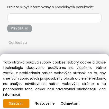
Prajete si byť informovaný o špeciálnych ponukách?
Prihlásiť sa
Odhlásiť sa
Táto stránka používa súbory cookies. Súbory cookie a ďalšie
technológie sledovania používame na zlepšenie vášho
zážitku z prehliadania našich webových stránok na to, aby
sme vám zobrazovali prispôsobený obsah a cielené reklamy,
na analýzu návštevnosti našich webových stránok a na
pochopenie toho, odkiaľ naši návštevníci prichádzajú.
Viac
Copyright © 2022 vsetkonaradie.sk, All rights reserved
informácií
Súhlasím
Nastavenie
Odmietam