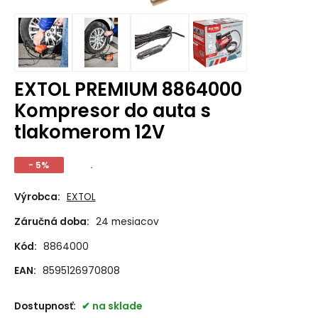
EXTOL PREMIUM 8864000
Kompresor do auta s
tlakomerom 12V
- 5%
.
Výrobca:
EXTOL
Záručná doba:
24 mesiacov
Kód:
8864000
EAN:
8595126970808
Dostupnosť:
na sklade