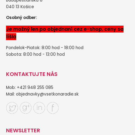
Budapeštianska 8
040 13 Košice
Osobný odber:
Je možný len po objednaní cez e-shop, ceny sa
líšia
Pondelok-Piatok: 8:00 hod - 18:00 hod
Sobota: 8:00 hod - 13:00 hod
KONTAKTUJTE NÁS
Mob: +421 948 255 085
Mail:
objednavky@vsetkonaradie.sk
NEWSLETTER