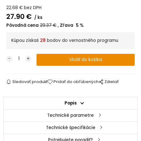
22.68
€
bez DPH
27.90
€
ks
Pôvodná cena
29.37
€
Zľava
5
%
Kúpou získaš
28
bodov do vernostného programu
Sledovať produkt
Pridať do obľúbených
Zdielať
Popis
Technické parametre
Technické špecifikácie
Potrebujete poradiť?