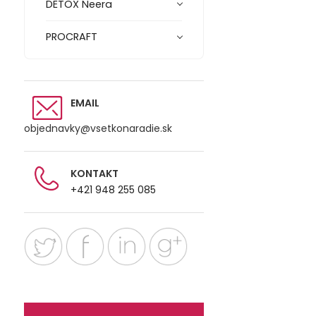
DETOX Neera
PROCRAFT
EMAIL
objednavky@vsetkonaradie.sk
KONTAKT
+421 948 255 085