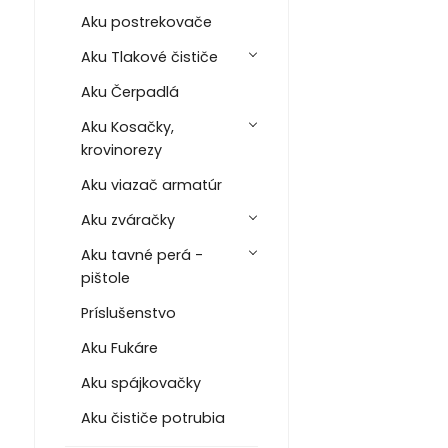
Aku postrekovače
Aku Tlakové čističe
Aku Čerpadlá
Aku Kosačky,
krovinorezy
Aku viazač armatúr
Aku zváračky
Aku tavné perá -
pištole
Príslušenstvo
Aku Fukáre
Aku spájkovačky
Aku čističe potrubia