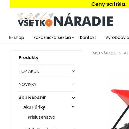
Ceny sa líšia
E-shop
Zákaznická sekcia
Kontakt
Výrobcovi
AKU NÁRADIE
Ak
Produkty
TOP AKCIE
NOVINKY
AKU NÁRADIE
Aku Fúriky
Príslušenstvo