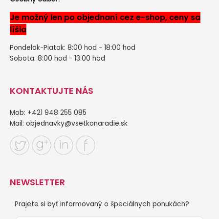
Je možný len po objednaní cez e-shop, ceny sa
líšia
Pondelok-Piatok: 8:00 hod - 18:00 hod
Sobota: 8:00 hod - 13:00 hod
KONTAKTUJTE NÁS
Mob: +421 948 255 085
Mail:
objednavky@vsetkonaradie.sk
NEWSLETTER
Prajete si byť informovaný o špeciálnych ponukách?