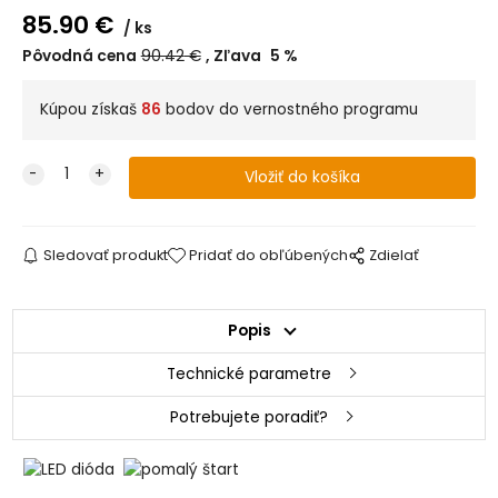
85.90
€
ks
Pôvodná cena
90.42
€
Zľava
5
%
Kúpou získaš
86
bodov do vernostného programu
Sledovať produkt
Pridať do obľúbených
Zdielať
Popis
Technické parametre
Potrebujete poradiť?