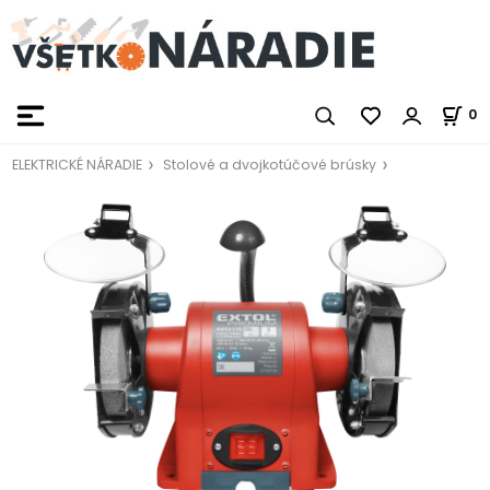
0
ELEKTRICKÉ NÁRADIE
Stolové a dvojkotúčové brúsky