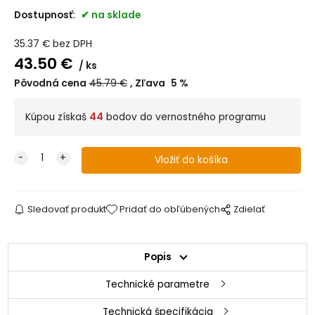
Dostupnosť:
na sklade
35.37
€
bez DPH
43.50
€
ks
Pôvodná cena
45.79
€
Zľava
5
%
Kúpou získaš
44
bodov do vernostného programu
Sledovať produkt
Pridať do obľúbených
Zdielať
Popis
Technické parametre
Technická špecifikácia