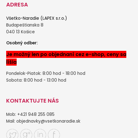
ADRESA
Všetko-Naradie (LAPEX s.r.o.)
Budapeštianska 8
040 13 Košice
Osobný odber:
Je možný len po objednaní cez e-shop, ceny sa
líšia
Pondelok-Piatok: 8:00 hod - 18:00 hod
Sobota: 8:00 hod - 13:00 hod
KONTAKTUJTE NÁS
Mob: +421 948 255 085
Mail:
objednavky@vsetkonaradie.sk