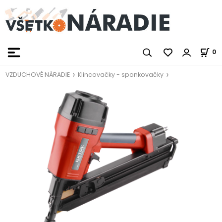
0
VZDUCHOVÉ NÁRADIE
Klincovačky - sponkovačky