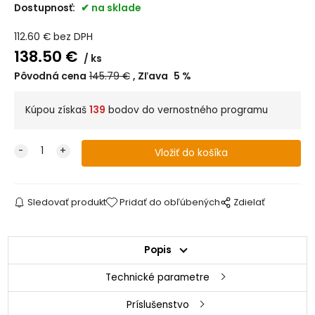
Dostupnosť:
na sklade
112.60
€
bez DPH
138.50
€
ks
Pôvodná cena
145.79
€
Zľava
5
%
Kúpou získaš
139
bodov do vernostného programu
Sledovať produkt
Pridať do obľúbených
Zdielať
Popis
Technické parametre
Príslušenstvo