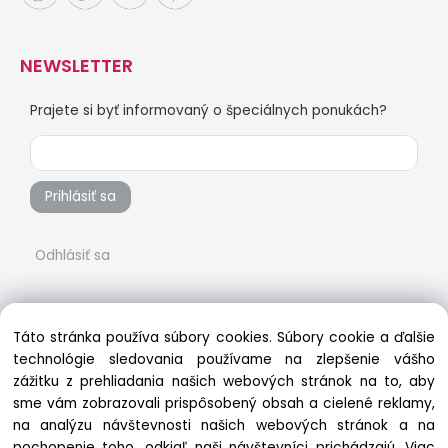
NEWSLETTER
Prajete si byť informovaný o špeciálnych ponukách?
Prihlásiť sa
Odhlásiť sa
Táto stránka používa súbory cookies. Súbory cookie a ďalšie
technológie sledovania používame na zlepšenie vášho
zážitku z prehliadania našich webových stránok na to, aby
sme vám zobrazovali prispôsobený obsah a cielené reklamy,
na analýzu návštevnosti našich webových stránok a na
pochopenie toho, odkiaľ naši návštevníci prichádzajú.
Viac