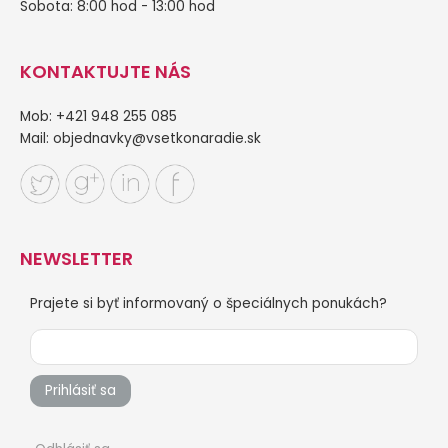
Sobota: 8:00 hod - 13:00 hod
KONTAKTUJTE NÁS
Mob: +421 948 255 085
Mail:
objednavky@vsetkonaradie.sk
NEWSLETTER
Prajete si byť informovaný o špeciálnych ponukách?
Prihlásiť sa