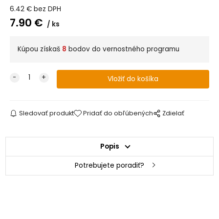
6.42
€
bez DPH
7.90
€
ks
Kúpou získaš
8
bodov do vernostného programu
Sledovať produkt
Pridať do obľúbených
Zdielať
Popis
Potrebujete poradiť?