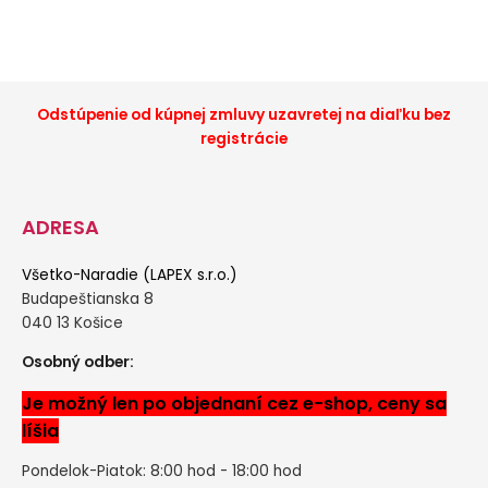
Odstúpenie od kúpnej zmluvy uzavretej na diaľku bez
registrácie
ADRESA
Všetko-Naradie (LAPEX s.r.o.)
Budapeštianska 8
040 13 Košice
Osobný odber:
Je možný len po objednaní cez e-shop, ceny sa
líšia
Pondelok-Piatok: 8:00 hod - 18:00 hod