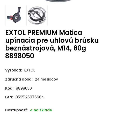
EXTOL PREMIUM Matica
upínacia pre uhlovú brúsku
beznástrojová, M14, 60g
8898050
Výrobca:
EXTOL
Záručná doba:
24 mesiacov
Kód:
8898050
EAN:
8595126976664
Dostupnosť:
na sklade