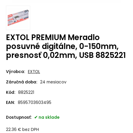
EXTOL PREMIUM Meradlo
posuvné digitálne, 0-150mm,
presnosť 0,02mm, USB 8825221
Výrobca:
EXTOL
Záručná doba:
24 mesiacov
Kód:
8825221
EAN:
8595703603495
Dostupnosť:
na sklade
22.36
€
bez DPH