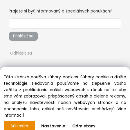
Prajete si byť informovaný o špeciálnych ponukách?
Prihlásiť sa
Odhlásiť sa
Táto stránka používa súbory cookies. Súbory cookie a ďalšie
technológie sledovania používame na zlepšenie vášho
zážitku z prehliadania našich webových stránok na to, aby
sme vám zobrazovali prispôsobený obsah a cielené reklamy,
na analýzu návštevnosti našich webových stránok a na
pochopenie toho, odkiaľ naši návštevníci prichádzajú.
Viac
Copyright © 2022 vsetkonaradie.sk, All rights reserved
informácií
Súhlasím
Nastavenie
Odmietam