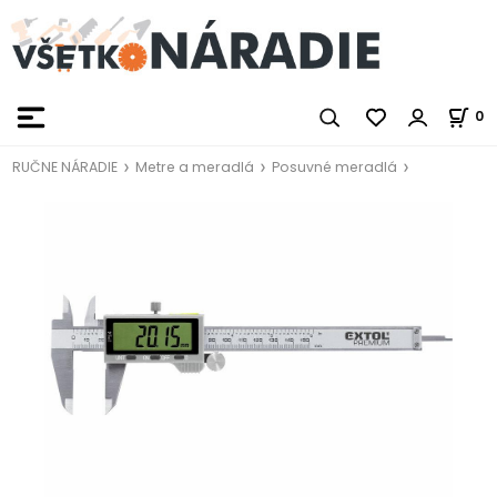
0
RUČNE NÁRADIE
Metre a meradlá
Posuvné meradlá