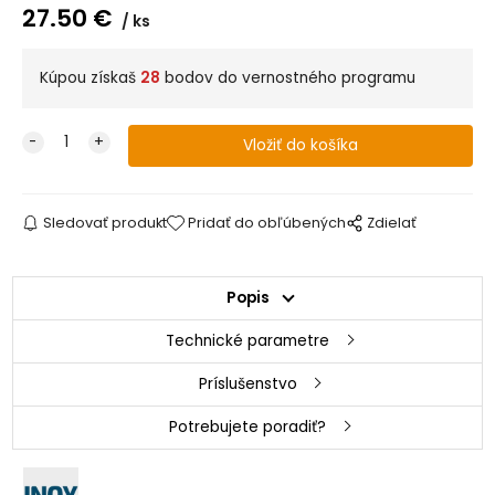
27.50
€
ks
Kúpou získaš
28
bodov do vernostného programu
Sledovať produkt
Pridať do obľúbených
Zdielať
Popis
Technické parametre
Príslušenstvo
Potrebujete poradiť?