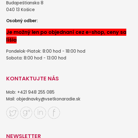
Budapeštianska 8
040 13 Košice
Osobný odber:
Je možný len po objednaní cez e-shop, ceny sa
líšia
Pondelok-Piatok: 8:00 hod - 18:00 hod
Sobota: 8:00 hod - 13:00 hod
KONTAKTUJTE NÁS
Mob: +421 948 255 085
Mail:
objednavky@vsetkonaradie.sk
NEWSLETTER