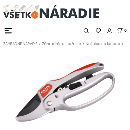
0
ZÁHRADNÉ NÁRADIE
Záhradnícke nožnice
Nožnice na konáre