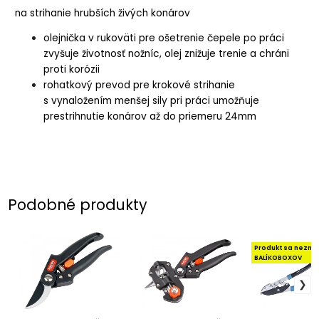
na strihanie hrubších živých konárov
olejnička v rukoväti pre ošetrenie čepele po práci
zvyšuje životnosť nožníc, olej znižuje trenie a chráni
proti korózii
rohatkový prevod pre krokové strihanie
s vynaložením menšej sily pri práci umožňuje
prestrihnutie konárov až do priemeru 24mm
Podobné produkty
Produkt sa nezme
BALÍKOBOXOV