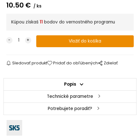
10.50
€
ks
Kúpou získaš
11
bodov do vernostného programu
Sledovať produkt
Pridať do obľúbených
Zdielať
Popis
Technické parametre
Potrebujete poradiť?