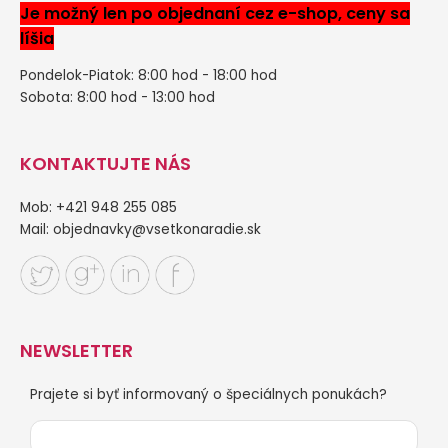
Je možný len po objednaní cez e-shop, ceny sa
líšia
Pondelok-Piatok: 8:00 hod - 18:00 hod
Sobota: 8:00 hod - 13:00 hod
KONTAKTUJTE NÁS
Mob: +421 948 255 085
Mail:
objednavky@vsetkonaradie.sk
NEWSLETTER
Prajete si byť informovaný o špeciálnych ponukách?