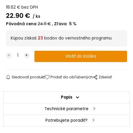
18.62
€
bez DPH
22.90
€
ks
Pôvodná cena
24.11
€
Zľava
5
%
Kúpou získaš
23
bodov do vernostného programu
Sledovať produkt
Pridať do obľúbených
Zdielať
Popis
Technické parametre
Potrebujete poradiť?