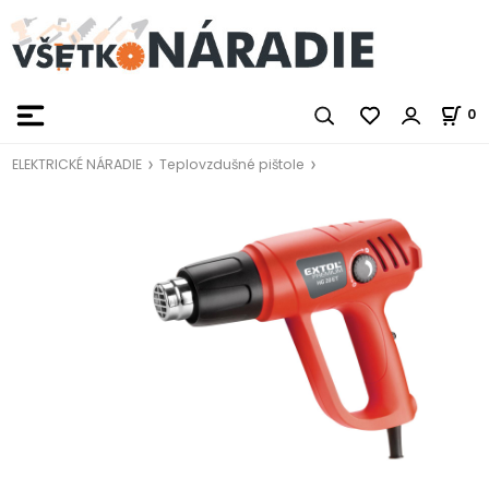
0
ELEKTRICKÉ NÁRADIE
Teplovzdušné pištole