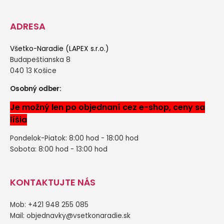
ADRESA
Všetko-Naradie (LAPEX s.r.o.)
Budapeštianska 8
040 13 Košice
Osobný odber:
Je možný len po objednaní cez e-shop, ceny sa
líšia
Pondelok-Piatok: 8:00 hod - 18:00 hod
Sobota: 8:00 hod - 13:00 hod
KONTAKTUJTE NÁS
Mob: +421 948 255 085
Mail:
objednavky@vsetkonaradie.sk