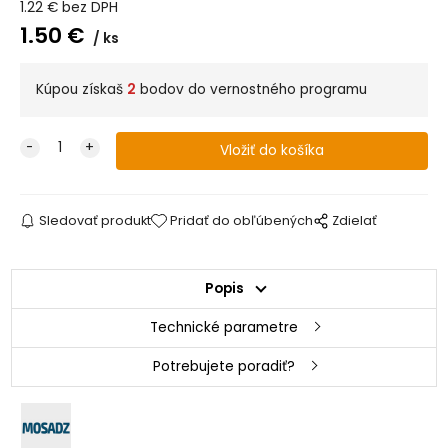
1.22
€
bez DPH
1.50
€
ks
Kúpou získaš
2
bodov do vernostného programu
Sledovať produkt
Pridať do obľúbených
Zdielať
Popis
Technické parametre
Potrebujete poradiť?