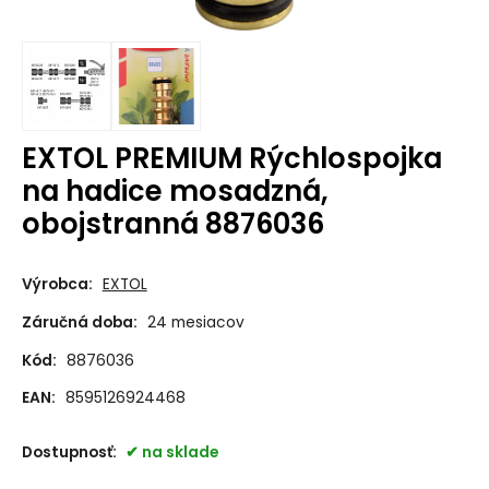
EXTOL PREMIUM Rýchlospojka
na hadice mosadzná,
obojstranná 8876036
Výrobca:
EXTOL
Záručná doba:
24 mesiacov
Kód:
8876036
EAN:
8595126924468
Dostupnosť:
na sklade