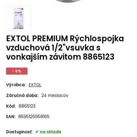
EXTOL PREMIUM Rýchlospojka
vzduchová 1/2"vsuvka s
vonkajším závitom 8865123
- 5%
Výrobca:
EXTOL
Záručná doba:
24 mesiacov
Kód:
8865123
EAN:
8595126958165
Dostupnosť:
na sklade