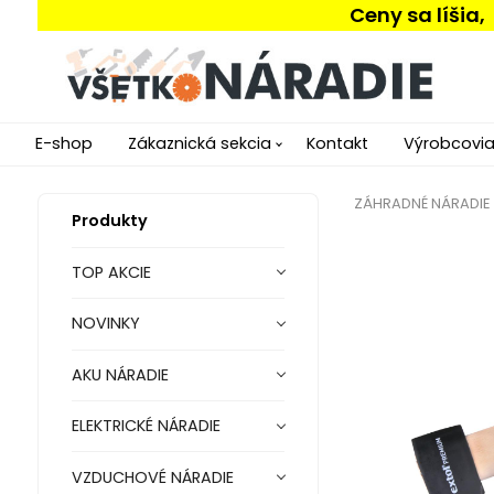
Ceny sa líšia
E-shop
Zákaznická sekcia
Kontakt
Výrobcovi
ZÁHRADNÉ NÁRADIE
Produkty
TOP AKCIE
NOVINKY
AKU NÁRADIE
ELEKTRICKÉ NÁRADIE
VZDUCHOVÉ NÁRADIE