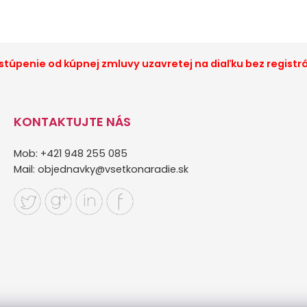
túpenie od kúpnej zmluvy uzavretej na diaľku bez registr
KONTAKTUJTE NÁS
Mob: +421 948 255 085
Mail:
objednavky@vsetkonaradie.sk