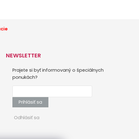
ácie
NEWSLETTER
Prajete si byť informovaný o špeciálnych
ponukách?
Prihlásiť sa
Odhlásiť sa