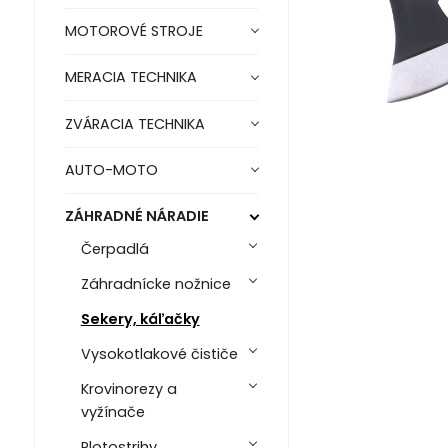
MOTOROVÉ STROJE
MERACIA TECHNIKA
ZVÁRACIA TECHNIKA
AUTO-MOTO
ZÁHRADNÉ NÁRADIE
Čerpadlá
Záhradnícke nožnice
Sekery, káľačky
Vysokotlakové čističe
Krovinorezy a
vyžínače
Plotostrihy