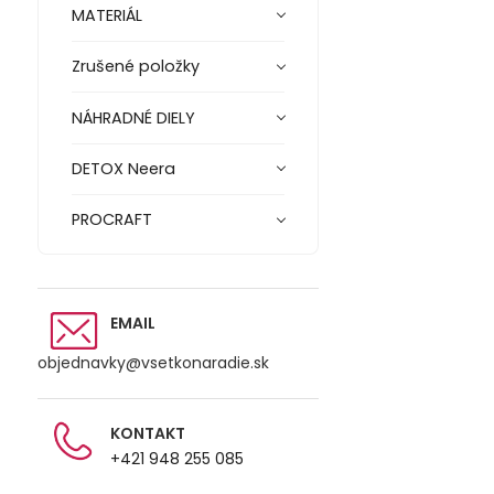
MATERIÁL
Zrušené položky
NÁHRADNÉ DIELY
DETOX Neera
PROCRAFT
EMAIL
objednavky@vsetkonaradie.sk
KONTAKT
+421 948 255 085