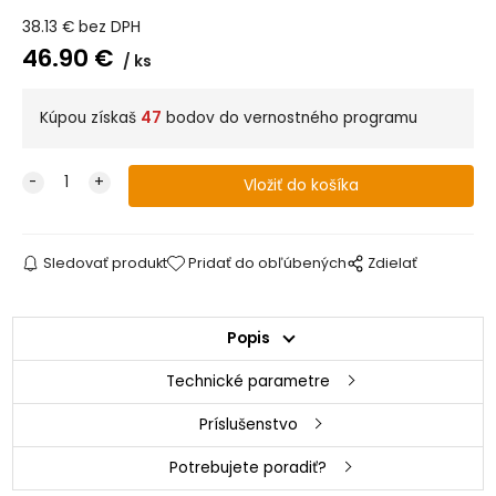
38.13
€
bez DPH
46.90
€
ks
Kúpou získaš
47
bodov do vernostného programu
Sledovať produkt
Pridať do obľúbených
Zdielať
Popis
Technické parametre
Príslušenstvo
Potrebujete poradiť?