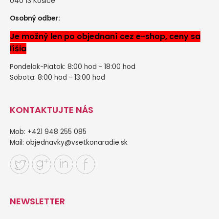
040 13 Košice
Osobný odber:
Je možný len po objednaní cez e-shop, ceny sa
líšia
Pondelok-Piatok: 8:00 hod - 18:00 hod
Sobota: 8:00 hod - 13:00 hod
KONTAKTUJTE NÁS
Mob: +421 948 255 085
Mail:
objednavky@vsetkonaradie.sk
NEWSLETTER