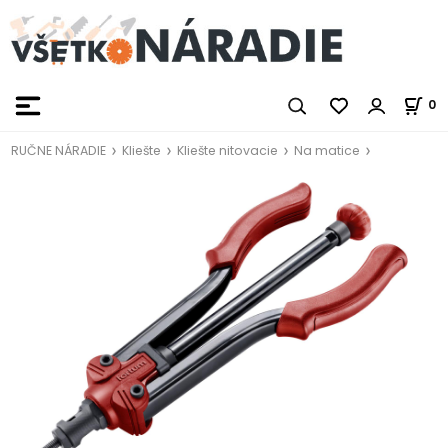
0
RUČNE NÁRADIE
Kliešte
Kliešte nitovacie
Na matice