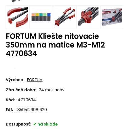
FORTUM Kliešte nitovacie
350mm na matice M3-M12
4770634
.
Výrobca:
FORTUM
Záručná doba:
24 mesiacov
Kód:
4770634
EAN:
8595126981620
Dostupnosť:
na sklade