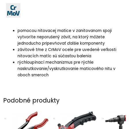
pomocou nitovacej matice v zanitovanom spoji
vytvoríte neporušený závit, na ktorý môžete
jednoducho pripevňovať ďalšie komponenty
závitové tŕne z CrMoV ocele pre uvedené veľkosti
nitovacích matíc sú súčasťou balenia
rýchloupínací mechanizmus pre rýchle
naskrutkovanie/vyskrutkovanie maticového nitu v
oboch smeroch
Podobné produkty
.
.
.