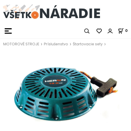
0
MOTOROVÉ STROJE
Príslušenstvo
Štartovacie sety