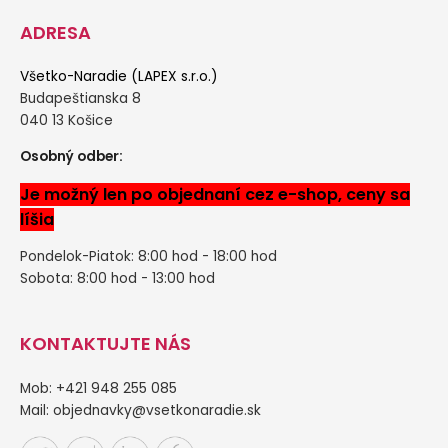
ADRESA
Všetko-Naradie (LAPEX s.r.o.)
Budapeštianska 8
040 13 Košice
Osobný odber:
Je možný len po objednaní cez e-shop, ceny sa
líšia
Pondelok-Piatok: 8:00 hod - 18:00 hod
Sobota: 8:00 hod - 13:00 hod
KONTAKTUJTE NÁS
Mob: +421 948 255 085
Mail:
objednavky@vsetkonaradie.sk