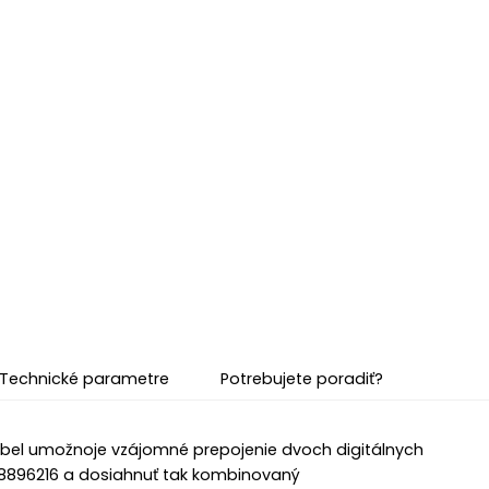
Technické parametre
Potrebujete poradiť?
ábel umožnoje vzájomné prepojenie dvoch digitálnych
 8896216 a dosiahnuť tak kombinovaný