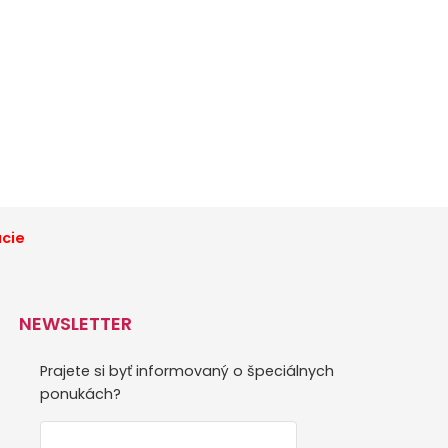
ácie
NEWSLETTER
Prajete si byť informovaný o špeciálnych
ponukách?