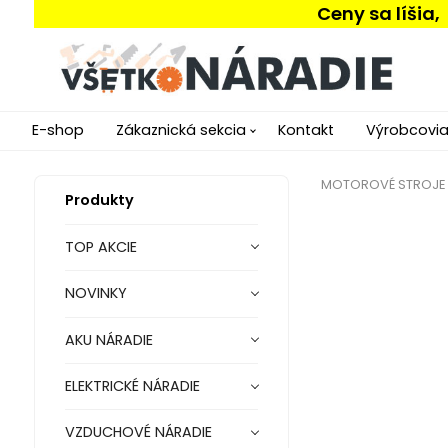
Ceny sa líšia
E-shop
Zákaznická sekcia
Kontakt
Výrobcovi
MOTOROVÉ STROJE
Produkty
TOP AKCIE
NOVINKY
AKU NÁRADIE
ELEKTRICKÉ NÁRADIE
VZDUCHOVÉ NÁRADIE