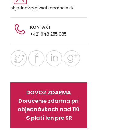
objednavky@vsetkonaradie.sk
KONTAKT
+421 948 255 085
DOVOZ ZDARMA
Doručenie zdarma pri
objednávkach nad 110
€ platí len pre SR