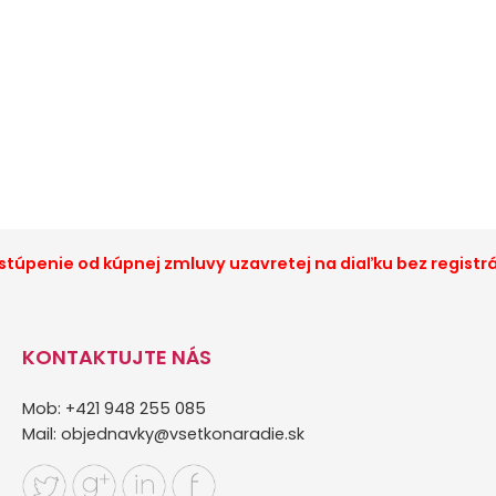
túpenie od kúpnej zmluvy uzavretej na diaľku bez registr
KONTAKTUJTE NÁS
Mob: +421 948 255 085
Mail:
objednavky@vsetkonaradie.sk