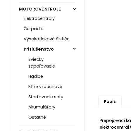
MOTOROVÉ STROJE
Elektrocentrály
Čerpadlá
Vysokotlakové čističe
Príslušenstvo
Sviečky
zapaľovacie
Hadice
Filtre vzduchové
Štartovacie sety
Popis
Akumulátory
Ostatné
Prepojovací k
elektrocentrál