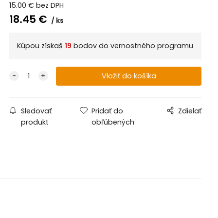
15.00
€
bez DPH
18.45
€
ks
Kúpou získaš
19
bodov do vernostného programu
Sledovať
Pridať do
Zdielať
produkt
obľúbených