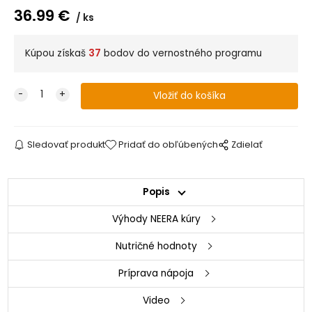
36.99
€
ks
Kúpou získaš
37
bodov do vernostného programu
Sledovať produkt
Pridať do obľúbených
Zdielať
Popis
Výhody NEERA kúry
Nutričné hodnoty
Príprava nápoja
Video