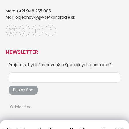
Mob: +421 948 255 085
Mail:
objednavky@vsetkonaradie.sk
NEWSLETTER
Prajete si byť informovaný o špeciálnych ponukách?
Prihlásiť sa
Odhlásiť sa