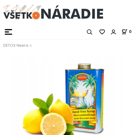
0
DETOX Neera