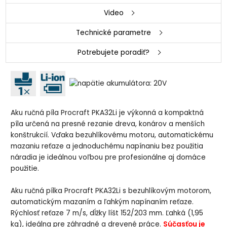
Video
Technické parametre
Potrebujete poradiť?
Aku ručná píla Procraft PKA32Li je výkonná a kompaktná
píla určená na presné rezanie dreva, konárov a menších
konštrukcií. Vďaka bezuhlíkovému motoru, automatickému
mazaniu reťaze a jednoduchému napínaniu bez použitia
náradia je ideálnou voľbou pre profesionálne aj domáce
použitie.
Aku ručná pílka Procraft PKA32Li s bezuhlíkovým motorom,
automatickým mazaním a ľahkým napínaním reťaze.
Rýchlosť reťaze 7 m/s, dĺžky líšt 152/203 mm. Ľahká (1,95
kg), ideálna pre záhradné a drevené práce.
Súčasťou je