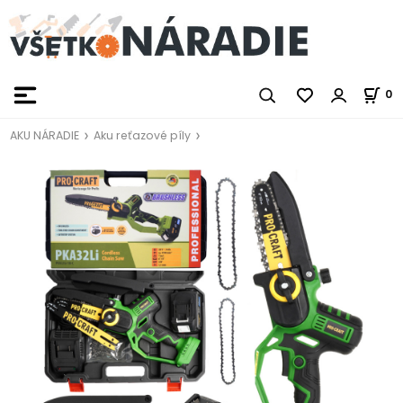
0
AKU NÁRADIE
Aku reťazové píly