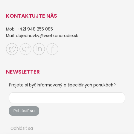
KONTAKTUJTE NÁS
Mob: +421 948 255 085
Mail:
objednavky@vsetkonaradie.sk
NEWSLETTER
Prajete si byť informovaný o špeciálnych ponukách?
Prihlásiť sa
Odhlásiť sa