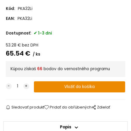
Kód:
PKA32Li
EAN:
PKA32Li
Dostupnosť:
1-3 dni
53.28
€
bez DPH
65.54
€
ks
Kúpou získaš
66
bodov do vernostného programu
Sledovať produkt
Pridať do obľúbených
Zdielať
Popis