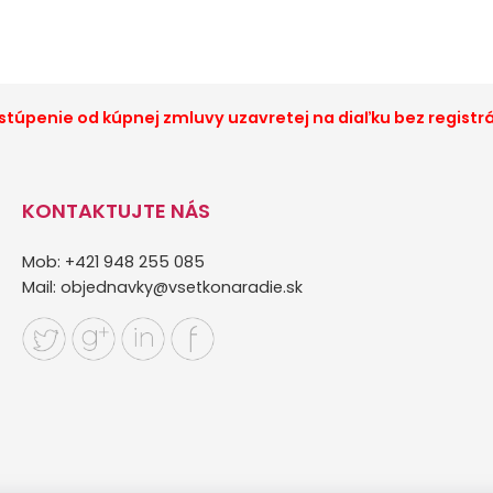
túpenie od kúpnej zmluvy uzavretej na diaľku bez registr
KONTAKTUJTE NÁS
Mob: +421 948 255 085
Mail:
objednavky@vsetkonaradie.sk