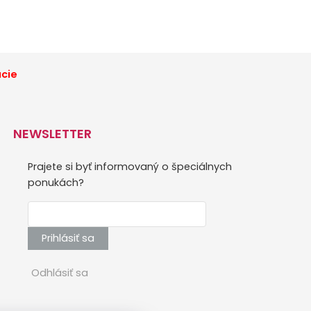
ácie
NEWSLETTER
Prajete si byť informovaný o špeciálnych
ponukách?
Prihlásiť sa
Odhlásiť sa