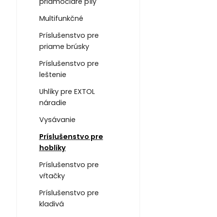
priamočiare píly
Multifunkčné
Príslušenstvo pre
priame brúsky
Príslušenstvo pre
leštenie
Uhlíky pre EXTOL
náradie
Vysávanie
Príslušenstvo pre
hoblíky
Príslušenstvo pre
vŕtačky
Príslušenstvo pre
kladivá