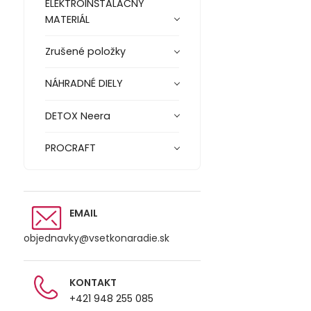
ELEKTROINŠTALAČNÝ
MATERIÁL
Zrušené položky
NÁHRADNÉ DIELY
DETOX Neera
PROCRAFT
EMAIL
objednavky@vsetkonaradie.sk
KONTAKT
+421 948 255 085