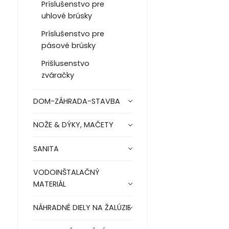
Príslušenstvo pre
uhlové brúsky
Príslušenstvo pre
pásové brúsky
Prišlusenstvo
zváračky
DOM-ZÁHRADA-STAVBA
NOŽE & DÝKY, MAČETY
SANITA
VODOINŠTALAČNÝ
MATERIÁL
NÁHRADNÉ DIELY NA ŽALÚZIE