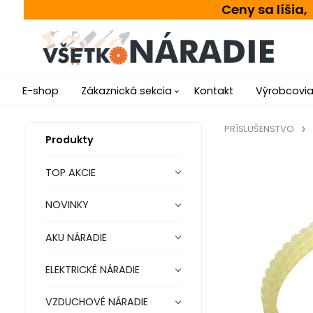
Ceny sa líšia
E-shop
Zákaznická sekcia
Kontakt
Výrobcovi
PRÍSLUŠENSTVO
Produkty
TOP AKCIE
NOVINKY
AKU NÁRADIE
ELEKTRICKÉ NÁRADIE
VZDUCHOVÉ NÁRADIE