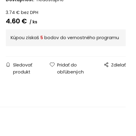
3.74
€
bez DPH
4.60
€
ks
Kúpou získaš
5
bodov do vernostného programu
Sledovať
Pridať do
Zdielať
produkt
obľúbených