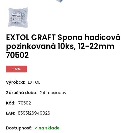
EXTOL CRAFT Spona hadicová
pozinkovaná 10ks, 12-22mm
70502
- 5%
Výrobca:
EXTOL
Záručná doba:
24 mesiacov
Kód:
70502
EAN:
8595126949026
Dostupnosť:
na sklade