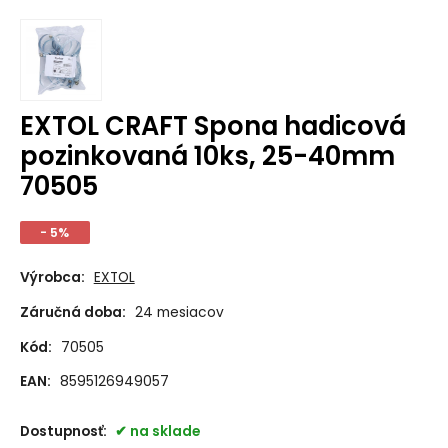
EXTOL CRAFT Spona hadicová
pozinkovaná 10ks, 25-40mm
70505
- 5%
Výrobca:
EXTOL
Záručná doba:
24 mesiacov
Kód:
70505
EAN:
8595126949057
Dostupnosť:
na sklade