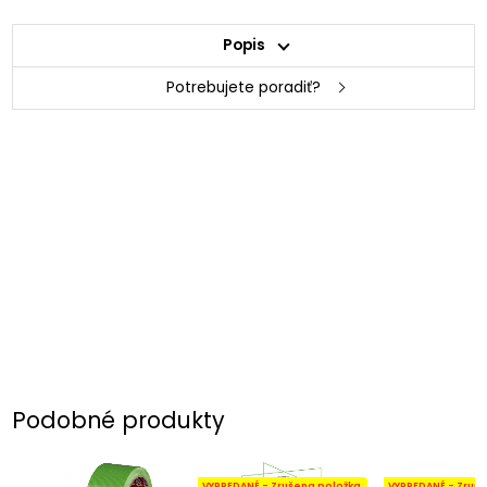
Popis
Potrebujete poradiť?
Podobné produkty
VYPREDANÉ - Zrušena položka
VYPREDANÉ - Zruš