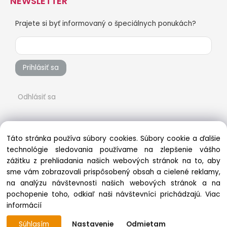
NEWSLETTER
Prajete si byť informovaný o špeciálnych ponukách?
Prihlásiť sa
Odhlásiť sa
Táto stránka používa súbory cookies. Súbory cookie a ďalšie
technológie sledovania používame na zlepšenie vášho
zážitku z prehliadania našich webových stránok na to, aby
sme vám zobrazovali prispôsobený obsah a cielené reklamy,
na analýzu návštevnosti našich webových stránok a na
pochopenie toho, odkiaľ naši návštevníci prichádzajú.
Viac
Copyright © 2022 vsetkonaradie.sk, All rights reserved
informácií
Súhlasím
Nastavenie
Odmietam