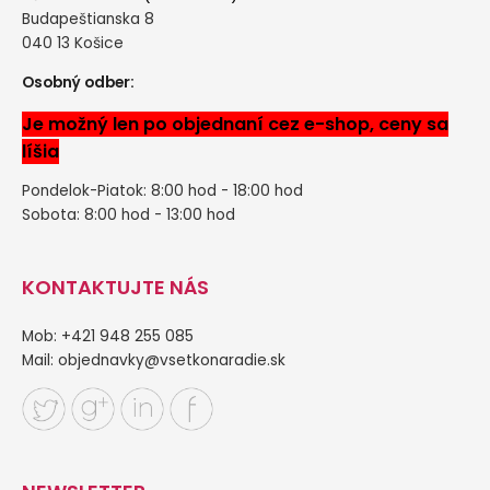
Budapeštianska 8
040 13 Košice
Osobný odber:
Je možný len po objednaní cez e-shop, ceny sa
líšia
Pondelok-Piatok: 8:00 hod - 18:00 hod
Sobota: 8:00 hod - 13:00 hod
KONTAKTUJTE NÁS
Mob: +421 948 255 085
Mail:
objednavky@vsetkonaradie.sk