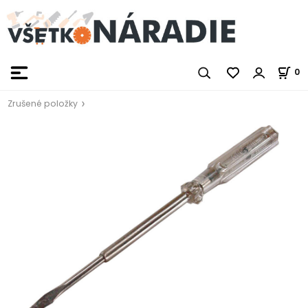
0
Zrušené položky