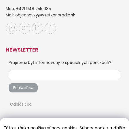
Mob: +421 948 255 085
Mail:
objednavky@vsetkonaradie.sk
NEWSLETTER
Prajete si byť informovaný o špeciálnych ponukách?
Prihlásiť sa
Odhlásiť sa
Táto stránka používa súbory cookies. Súbory cookie a ďalšie