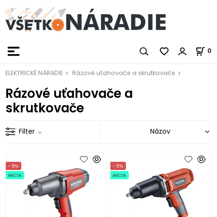
0
ELEKTRICKÉ NÁRADIE
Rázové uťahovače a skrutkovače
Rázové uťahovače a
skrutkovače
Filter
- 5%
- 5%
AKCIA
AKCIA
.
.