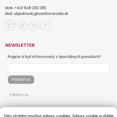
Mob: +421 948 255 085
Mail:
objednavky@vsetkonaradie.sk
NEWSLETTER
Prajete si byť informovaný o špeciálnych ponukách?
Prihlásiť sa
Odhlásiť sa
Táto stránka používa súbory cookies. Súbory cookie a ďalšie