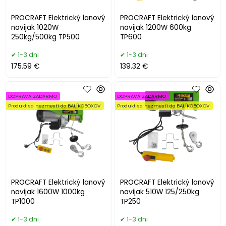
PROCRAFT Elektrický lanový
PROCRAFT Elektrický lanový
navijak 1020W
navijak 1200W 600kg
250kg/500kg TP500
TP600
1-3 dni
1-3 dni
175.59 €
139.32 €
DOPRAVA ZADARMO
DOPRAVA ZADARMO
Produkt sa nezmestí do BALÍKOBOXOV
Produkt sa nezmestí do BALÍKOBOXOV
PROCRAFT Elektrický lanový
PROCRAFT Elektrický lanový
navijak 1600W 1000kg
navijak 510W 125/250kg
TP1000
TP250
1-3 dni
1-3 dni