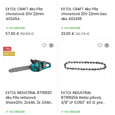
EXTOL CRAFT Aku Píla
EXTOL CRAFT Aku Píla
chvostová 20V 22mm
chvostová 20V 22mm bez
402454
aku 402455
na sklade
na sklade
57.60 €
60.63 €
33.00 €
34.74 €
- 5%
NÁŠ TIP
.
EXTOL INDUSTRIAL 8791920
EXTOL INDUSTRIAL
Aku Píla reťazová
8791920A Reťaz pílová,
Share20V, 2x4Ah, 2x 3,5Ah
3/8" LP 0,050" 40 čl. pre
nabíjačka, lišta 30cm
8791920,21, 8891920,21
na sklade
na sklade