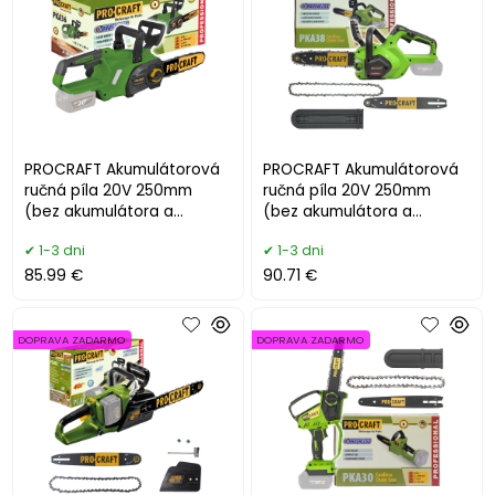
PROCRAFT Akumulátorová
PROCRAFT Akumulátorová
ručná píla 20V 250mm
ručná píla 20V 250mm
(bez akumulátora a
(bez akumulátora a
nabíjačky) PKA36
nabíjačky) PKA38
1-3 dni
1-3 dni
85.99 €
90.71 €
DOPRAVA ZADARMO
DOPRAVA ZADARMO