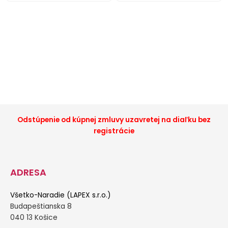
Odstúpenie od kúpnej zmluvy uzavretej na diaľku bez
registrácie
ADRESA
Všetko-Naradie (LAPEX s.r.o.)
Budapeštianska 8
040 13 Košice