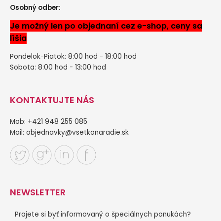
Osobný odber:
Je možný len po objednaní cez e-shop, ceny sa
líšia
Pondelok-Piatok: 8:00 hod - 18:00 hod
Sobota: 8:00 hod - 13:00 hod
KONTAKTUJTE NÁS
Mob: +421 948 255 085
Mail:
objednavky@vsetkonaradie.sk
NEWSLETTER
Prajete si byť informovaný o špeciálnych ponukách?