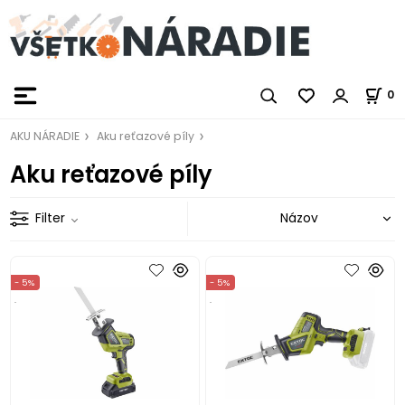
0
AKU NÁRADIE
Aku reťazové píly
Aku reťazové píly
Filter
- 5%
- 5%
.
.