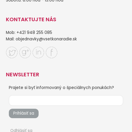
Sobota: 8:00 hod - 13:00 hod
KONTAKTUJTE NÁS
Mob: +421 948 255 085
Mail:
objednavky@vsetkonaradie.sk
NEWSLETTER
Prajete si byť informovaný o špeciálnych ponukách?
Prihlásiť sa
Odhlásiť sa