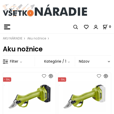
0
AKU NÁRADIE
Aku nožnice
Aku nožnice
Filter
Kategórie
/ 1
- 5%
- 5%
.
.