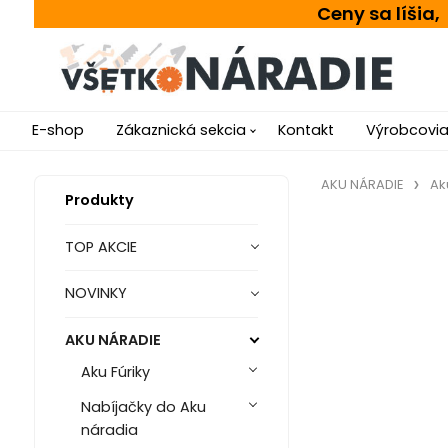
Ceny sa líšia
E-shop
Zákaznická sekcia
Kontakt
Výrobcovi
AKU NÁRADIE
Ak
Produkty
TOP AKCIE
NOVINKY
AKU NÁRADIE
Aku Fúriky
Nabíjačky do Aku
náradia