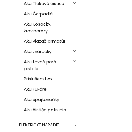
Aku Tlakové čističe
Aku Čerpadlá
Aku Kosačky,
krovinorezy
Aku viazač armatúr
Aku zváračky
Aku tavné perá -
pištole
Príslušenstvo
Aku Fukáre
Aku spájkovačky
Aku čističe potrubia
ELEKTRICKÉ NÁRADIE