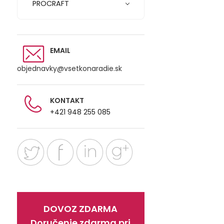
PROCRAFT
EMAIL
objednavky@vsetkonaradie.sk
KONTAKT
+421 948 255 085
DOVOZ ZDARMA
Doručenie zdarma pri