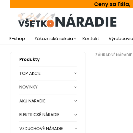
Ceny sa líšia
E-shop
Zákaznická sekcia
Kontakt
Výrobcovi
ZÁHRADNÉ NÁRADIE
Produkty
TOP AKCIE
NOVINKY
AKU NÁRADIE
ELEKTRICKÉ NÁRADIE
VZDUCHOVÉ NÁRADIE