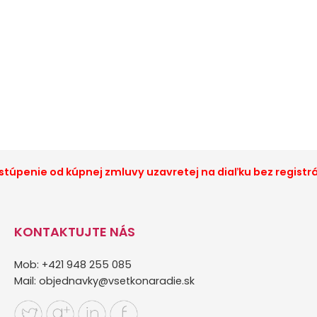
túpenie od kúpnej zmluvy uzavretej na diaľku bez registr
KONTAKTUJTE NÁS
Mob: +421 948 255 085
Mail:
objednavky@vsetkonaradie.sk