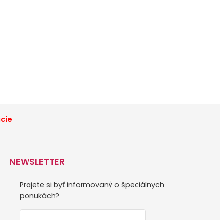
ácie
NEWSLETTER
Prajete si byť informovaný o špeciálnych
ponukách?