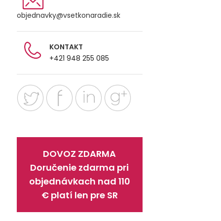
objednavky@vsetkonaradie.sk
KONTAKT
+421 948 255 085
DOVOZ ZDARMA
Doručenie zdarma pri
objednávkach nad 110
€ platí len pre SR