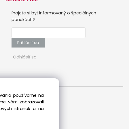
Prajete si byť informovaný o špeciálnych
ponukách?
Prihlásiť sa
Odhlásiť sa
dovania používame na
sme vám zobrazovali
bových stránok a na