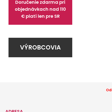
Doručenie zdarma pri
objednávkach nad 110
€ platí len pre SR
VÝROBCOVIA
Ods
ADRESA