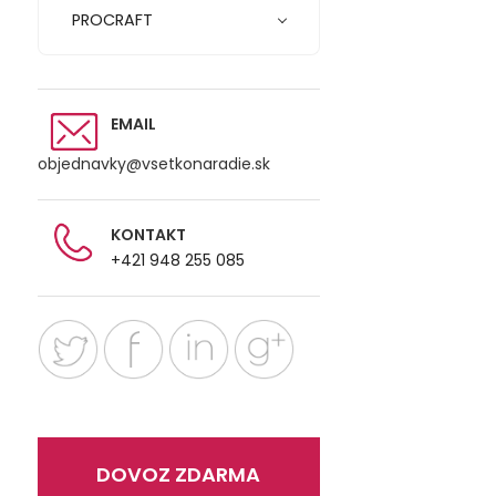
PROCRAFT
EMAIL
objednavky@vsetkonaradie.sk
KONTAKT
+421 948 255 085
DOVOZ ZDARMA