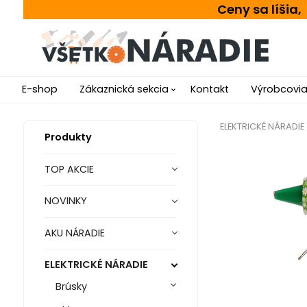
Ceny sa líšia
E-shop
Zákaznická sekcia
Kontakt
Výrobcovi
ELEKTRICKÉ NÁRADIE
Produkty
TOP AKCIE
NOVINKY
AKU NÁRADIE
ELEKTRICKÉ NÁRADIE
Brúsky