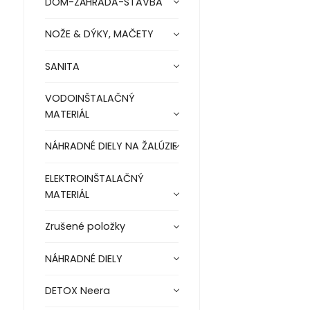
DOM-ZÁHRADA-STAVBA
NOŽE & DÝKY, MAČETY
SANITA
VODOINŠTALAČNÝ
MATERIÁL
NÁHRADNÉ DIELY NA ŽALÚZIE
ELEKTROINŠTALAČNÝ
MATERIÁL
Zrušené položky
NÁHRADNÉ DIELY
DETOX Neera