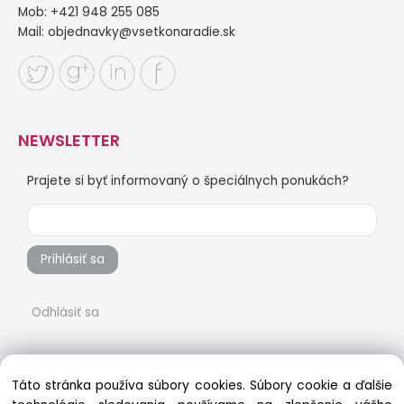
Mob: +421 948 255 085
Mail:
objednavky@vsetkonaradie.sk
NEWSLETTER
Prajete si byť informovaný o špeciálnych ponukách?
Prihlásiť sa
Odhlásiť sa
Táto stránka používa súbory cookies. Súbory cookie a ďalšie