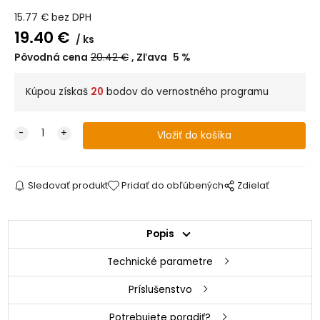
15.77
€
bez DPH
19.40
€
ks
Pôvodná cena
20.42
€
Zľava
5
%
Kúpou získaš
20
bodov do vernostného programu
Sledovať produkt
Pridať do obľúbených
Zdielať
Popis
Technické parametre
Príslušenstvo
Potrebujete poradiť?