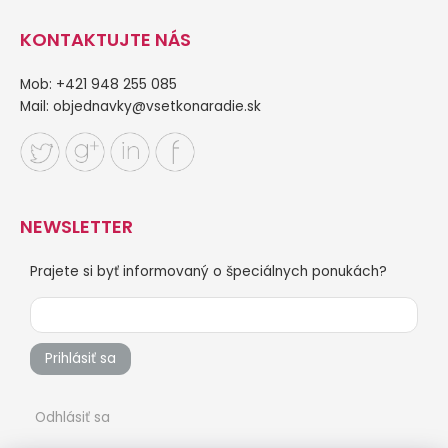
KONTAKTUJTE NÁS
Mob: +421 948 255 085
Mail:
objednavky@vsetkonaradie.sk
NEWSLETTER
Prajete si byť informovaný o špeciálnych ponukách?
Prihlásiť sa
Odhlásiť sa